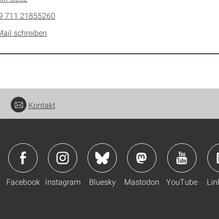
9 711 21855260
Mail schreiben
Kontakt
Facebook
Instagram
Bluesky
Mastodon
YouTube
Lin