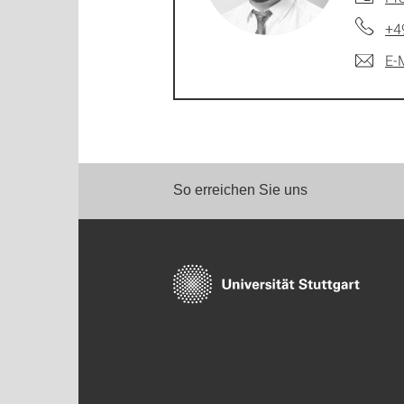
+4
E-
So erreichen Sie uns