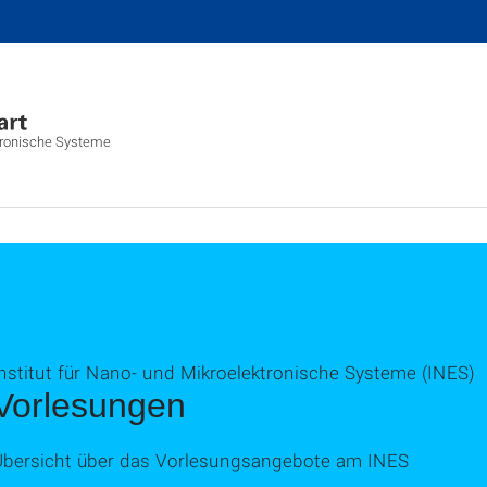
ktronische Systeme
nstitut für Nano- und Mikroelektronische Systeme (INES)
Vorlesungen
Übersicht über das Vorlesungsangebote am INES