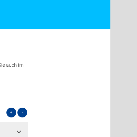
Sie auch im
+
-