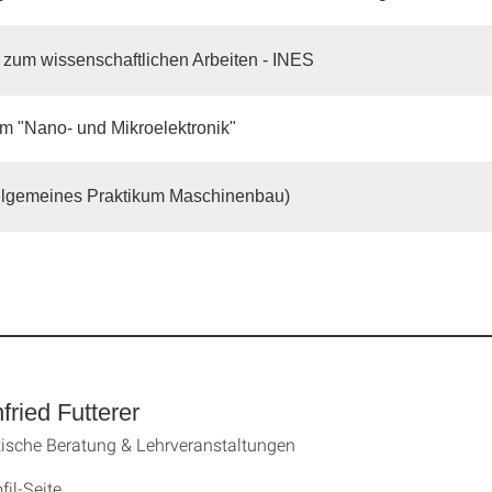
 zum wissenschaftlichen Arbeiten - INES
m "Nano- und Mikroelektronik"
lgemeines Praktikum Maschinenbau)
fried Futterer
ische Beratung & Lehrveranstaltungen
fil-Seite