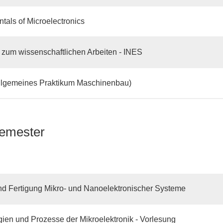
als of Microelectronics
 zum wissenschaftlichen Arbeiten - INES
lgemeines Praktikum Maschinenbau)
emester
d Fertigung Mikro- und Nanoelektronischer Systeme
ien und Prozesse der Mikroelektronik - Vorlesung