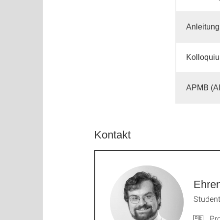
Anleitung
Kolloquiu
APMB (Al
Kontakt
Ehren
Student
Pro