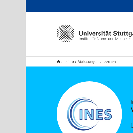
Institut für Nano- und Mikroele
Lectures
Lehre
Vorlesungen
I