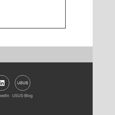
kedIn
USUS-Blog