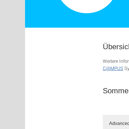
Übersic
Weitere Info
C@MPUS
Sy
Sommer
Advanced